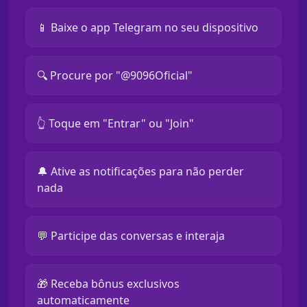
📱 Baixe o app Telegram no seu dispositivo
🔍 Procure por "@9096Oficial"
👆 Toque em "Entrar" ou "Join"
🔔 Ative as notificações para não perder
nada
💬 Participe das conversas e interaja
🎁 Receba bônus exclusivos
automaticamente