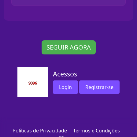
SEGUIR AGORA
Acessos
Login
Registrar-se
Políticas de Privacidade
Termos e Condições