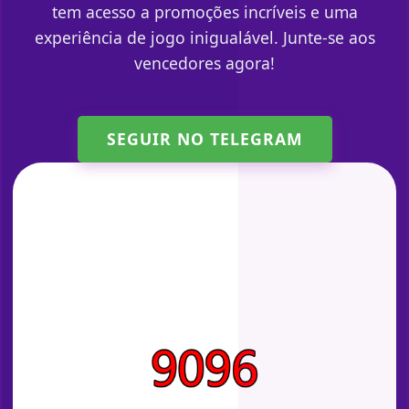
tem acesso a promoções incríveis e uma
experiência de jogo inigualável. Junte-se aos
vencedores agora!
SEGUIR NO TELEGRAM