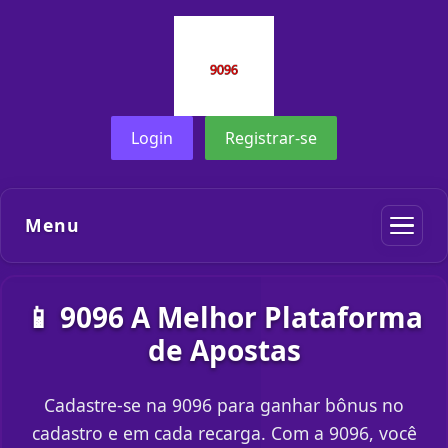
Login
Registrar-se
Menu
📱 9096 A Melhor Plataforma
de Apostas
Cadastre-se na 9096 para ganhar bônus no
cadastro e em cada recarga. Com a 9096, você