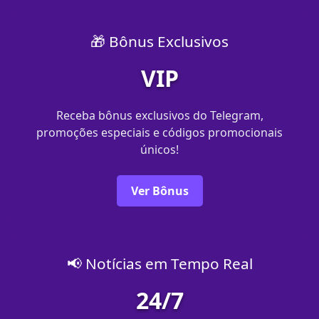
🎁 Bônus Exclusivos
VIP
Receba bônus exclusivos do Telegram,
promoções especiais e códigos promocionais
únicos!
Ver Bônus
📢 Notícias em Tempo Real
24/7