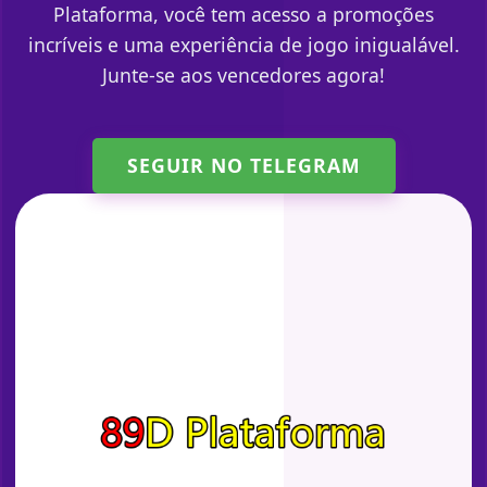
Plataforma, você tem acesso a promoções
incríveis e uma experiência de jogo inigualável.
Junte-se aos vencedores agora!
SEGUIR NO TELEGRAM