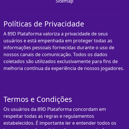
Sitemap
Políticas de Privacidade
A 89D Plataforma valoriza a privacidade de seus
usuários e está empenhada em proteger todas as
informações pessoais fornecidas durante o uso de
nossos canais de comunicação. Todos os dados
coletados são utilizados exclusivamente para fins de
melhoria contínua da experiência de nossos jogadores.
Termos e Condições
Os usuários da 89D Plataforma concordam em
respeitar todas as regras e regulamentos
estabelecidos. É importante ler e entender todos os