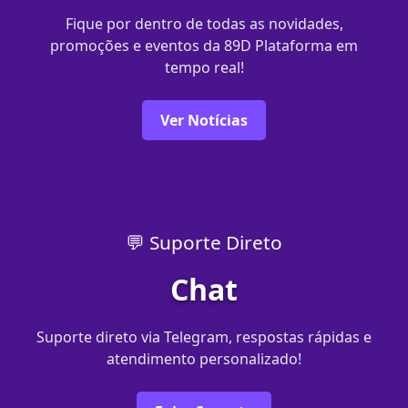
Fique por dentro de todas as novidades,
promoções e eventos da 89D Plataforma em
tempo real!
Ver Notícias
💬 Suporte Direto
Chat
Suporte direto via Telegram, respostas rápidas e
atendimento personalizado!