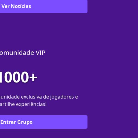
Ver Notícias
Comunidade VIP
1000+
unidade exclusiva de jogadores e
rtilhe experiências!
Entrar Grupo