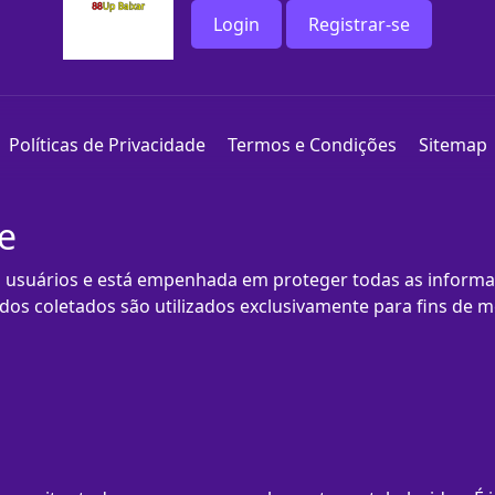
Login
Registrar-se
Políticas de Privacidade
Termos e Condições
Sitemap
de
us usuários e está empenhada em proteger todas as inform
os coletados são utilizados exclusivamente para fins de m