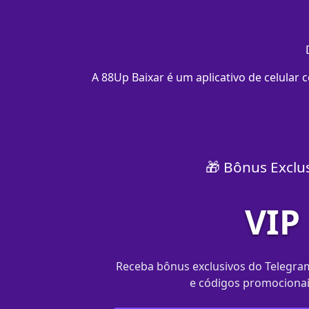
A 88Up Baixar é um aplicativo de celular 
🎁 Bônus Exclu
VIP
Receba bônus exclusivos do Telegra
e códigos promocionai