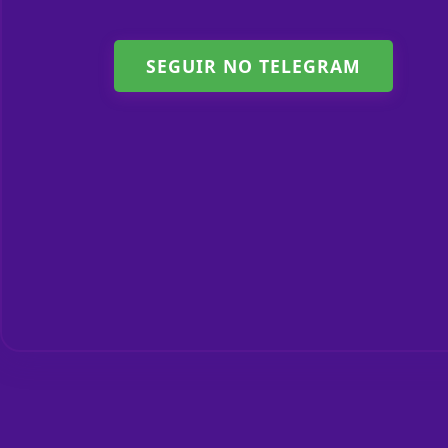
SEGUIR NO TELEGRAM