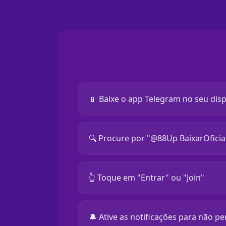
📱 Baixe o app Telegram no seu disp
🔍 Procure por "@88Up BaixarOficia
👆 Toque em "Entrar" ou "Join"
🔔 Ative as notificações para não p