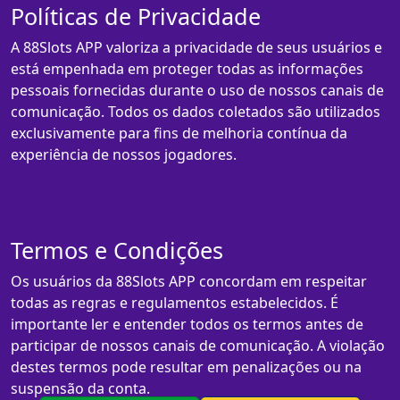
Políticas de Privacidade
A 88Slots APP valoriza a privacidade de seus usuários e
está empenhada em proteger todas as informações
pessoais fornecidas durante o uso de nossos canais de
comunicação. Todos os dados coletados são utilizados
exclusivamente para fins de melhoria contínua da
experiência de nossos jogadores.
Termos e Condições
Os usuários da 88Slots APP concordam em respeitar
todas as regras e regulamentos estabelecidos. É
importante ler e entender todos os termos antes de
participar de nossos canais de comunicação. A violação
destes termos pode resultar em penalizações ou na
suspensão da conta.