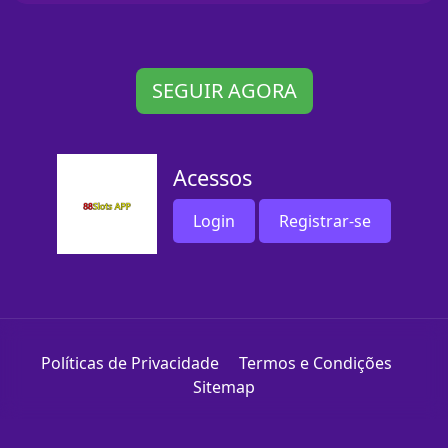
SEGUIR AGORA
Acessos
Login
Registrar-se
Políticas de Privacidade
Termos e Condições
Sitemap