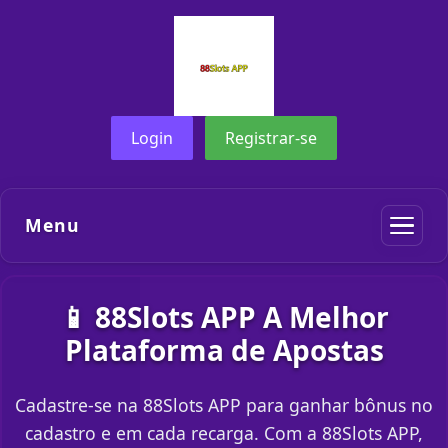
Login
Registrar-se
Menu
📱 88Slots APP A Melhor
Plataforma de Apostas
Cadastre-se na 88Slots APP para ganhar bônus no
cadastro e em cada recarga. Com a 88Slots APP,