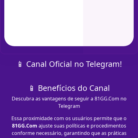
📱 Canal Oficial no Telegram!
📱 Benefícios do Canal
Descubra as vantagens de seguir a 81GG.Com no
Telegram
Essa proximidade com os usuários permite que o
81GG.Com
ajuste suas políticas e procedimentos
conforme necessário, garantindo que as práticas