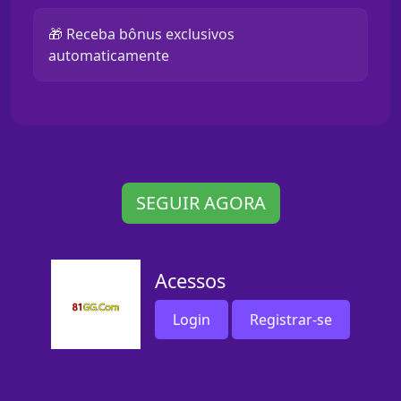
🎁 Receba bônus exclusivos
automaticamente
SEGUIR AGORA
Acessos
Login
Registrar-se