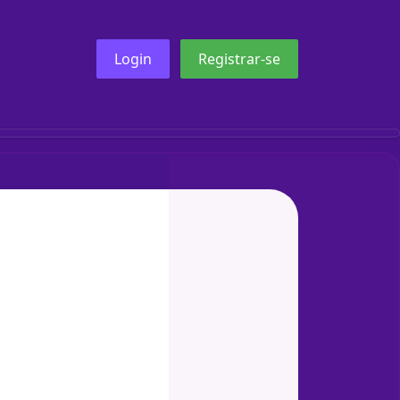
Login
Registrar-se