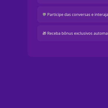
💬 Participe das conversas e interaj
🎁 Receba bônus exclusivos autom