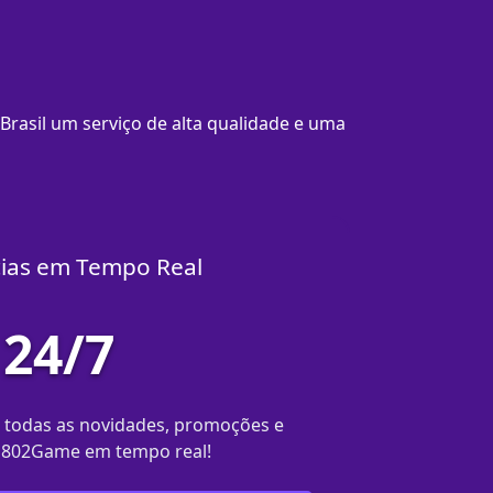
asil um serviço de alta qualidade e uma
cias em Tempo Real
24/7
e todas as novidades, promoções e
 802Game em tempo real!