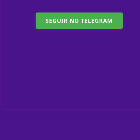
SEGUIR NO TELEGRAM