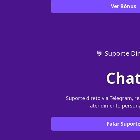
Ver Bônus
💬 Suporte Di
Cha
Suporte direto via Telegram, r
atendimento persona
Falar Suport