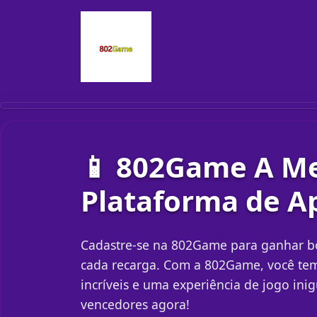
📱 802Game A M
Plataforma de A
Cadastre-se na 802Game para ganhar b
cada recarga. Com a 802Game, você te
incríveis e uma experiência de jogo inig
vencedores agora!