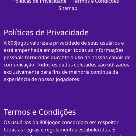
Políticas de Privacidade
Termos e Condições
Sitemap
Políticas de Privacidade
A 800Jogos valoriza a privacidade de seus usuários e
está empenhada em proteger todas as informações
pessoais fornecidas durante o uso de nossos canais de
comunicação. Todos os dados coletados são utilizados
exclusivamente para fins de melhoria contínua da
experiência de nossos jogadores.
Termos e Condições
Os usuários da 800Jogos concordam em respeitar
todas as regras e regulamentos estabelecidos. É