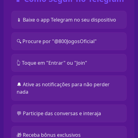
📱 Baixe o app Telegram no seu dispositivo
🔍 Procure por "@800JogosOficial"
👆 Toque em "Entrar" ou "Join"
🔔 Ative as notificações para não perder
nada
💬 Participe das conversas e interaja
🎁 Receba bônus exclusivos