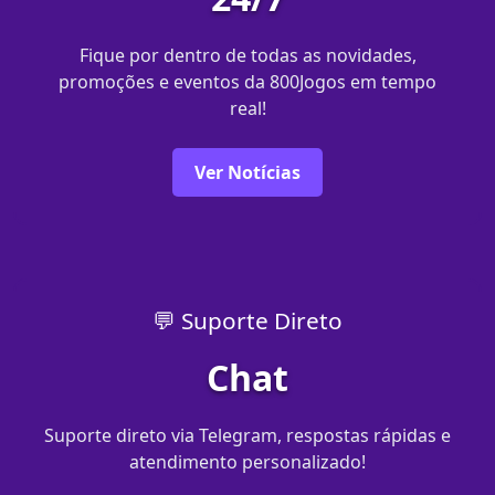
Fique por dentro de todas as novidades,
promoções e eventos da 800Jogos em tempo
real!
Ver Notícias
💬 Suporte Direto
Chat
Suporte direto via Telegram, respostas rápidas e
atendimento personalizado!