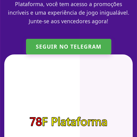
Plataforma, você tem acesso a promoções
incríveis e uma experiência de jogo inigualável.
Junte-se aos vencedores agora!
SEGUIR NO TELEGRAM