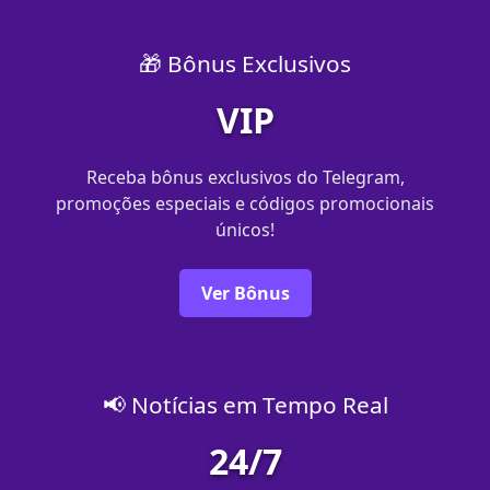
🎁 Bônus Exclusivos
VIP
Receba bônus exclusivos do Telegram,
promoções especiais e códigos promocionais
únicos!
Ver Bônus
📢 Notícias em Tempo Real
24/7