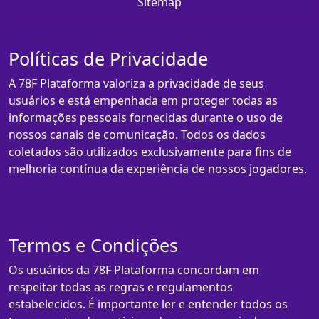
Sitemap
Políticas de Privacidade
A 78F Plataforma valoriza a privacidade de seus
usuários e está empenhada em proteger todas as
informações pessoais fornecidas durante o uso de
nossos canais de comunicação. Todos os dados
coletados são utilizados exclusivamente para fins de
melhoria contínua da experiência de nossos jogadores.
Termos e Condições
Os usuários da 78F Plataforma concordam em
respeitar todas as regras e regulamentos
estabelecidos. É importante ler e entender todos os