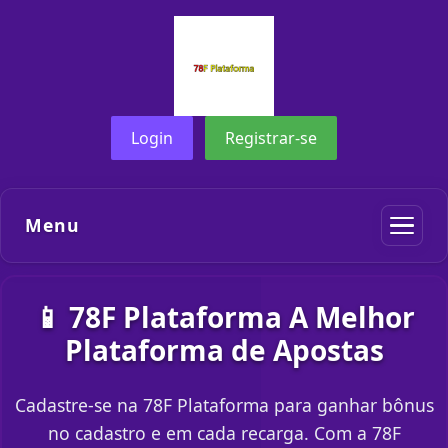
Login
Registrar-se
Menu
📱 78F Plataforma A Melhor
Plataforma de Apostas
Cadastre-se na 78F Plataforma para ganhar bônus
no cadastro e em cada recarga. Com a 78F