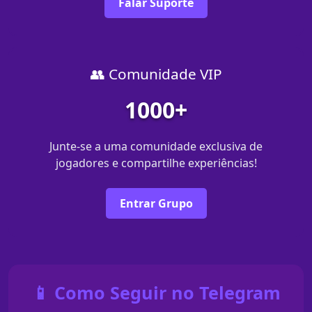
Falar Suporte
👥 Comunidade VIP
1000+
Junte-se a uma comunidade exclusiva de
jogadores e compartilhe experiências!
Entrar Grupo
📱 Como Seguir no Telegram