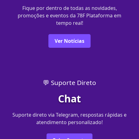
Fique por dentro de todas as novidades,
promoções e eventos da 78F Plataforma em
tempo real!
Ver Notícias
💬 Suporte Direto
Chat
Suporte direto via Telegram, respostas rápidas e
atendimento personalizado!