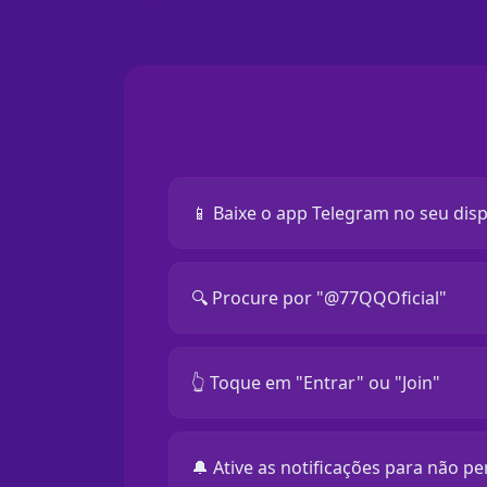
📱 Baixe o app Telegram no seu disp
🔍 Procure por "@77QQOficial"
👆 Toque em "Entrar" ou "Join"
🔔 Ative as notificações para não p