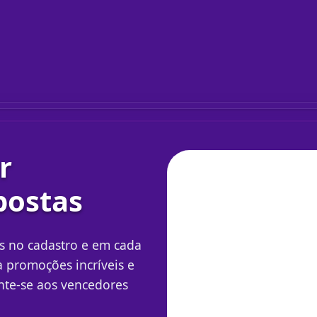
r
postas
s no cadastro e em cada
 promoções incríveis e
unte-se aos vencedores