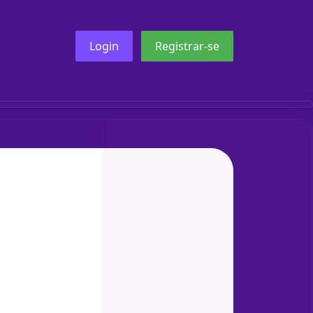
Login
Registrar-se