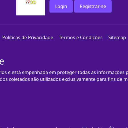
Login
Registrar-se
Políticas de Privacidade
Termos e Condições
Sitemap
de
ários e está empenhada em proteger todas as informações p
os coletados são utilizados exclusivamente para fins de m