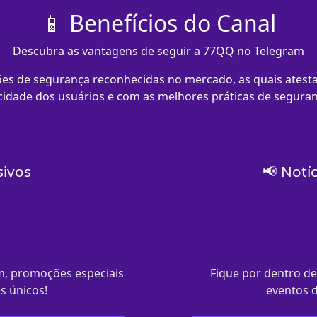
📱 Benefícios do Canal
Descubra as vantagens de seguir a 77QQ no Telegram
ções de segurança reconhecidas no mercado, as quais at
cidade dos usuários e com as melhores práticas de segura
sivos
📢 Notí
m, promoções especiais
Fique por dentro d
s únicos!
eventos 