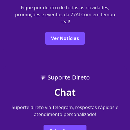
Fique por dentro de todas as novidades,
promoções e eventos da 77At.Com em tempo
real!
Ver Notícias
💬 Suporte Direto
Chat
Suporte direto via Telegram, respostas rápidas e
atendimento personalizado!