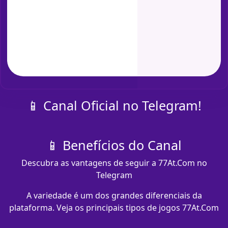
📱 Canal Oficial no Telegram!
📱 Benefícios do Canal
Descubra as vantagens de seguir a 77At.Com no
Telegram
A variedade é um dos grandes diferenciais da
plataforma. Veja os principais tipos de jogos 77At.Com