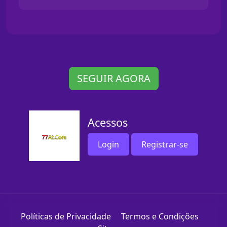
SEGUIR AGORA
Acessos
Login
Registrar-se
Políticas de Privacidade
Termos e Condições