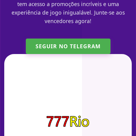
tem acesso a promoções incríveis e uma
experiência de jogo inigualável. Junte-se aos
vencedores agora!
SEGUIR NO TELEGRAM