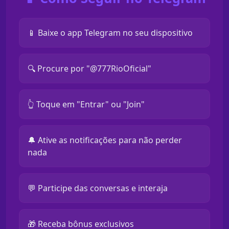
📱 Baixe o app Telegram no seu dispositivo
🔍 Procure por "@777RioOficial"
👆 Toque em "Entrar" ou "Join"
🔔 Ative as notificações para não perder
nada
💬 Participe das conversas e interaja
🎁 Receba bônus exclusivos