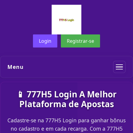
Login
Registrar-se
Menu
📱 777H5 Login A Melhor
Plataforma de Apostas
Cadastre-se na 777H5 Login para ganhar bônus
no cadastro e em cada recarga. Com a 777H5