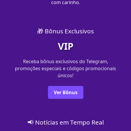
com carinho.
🎁 Bônus Exclusivos
VIP
Receba bônus exclusivos do Telegram,
promoções especiais e códigos promocionais
únicos!
Ver Bônus
📢 Notícias em Tempo Real