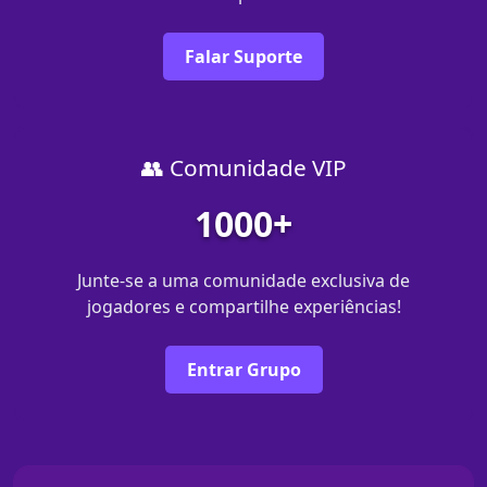
Falar Suporte
👥 Comunidade VIP
1000+
Junte-se a uma comunidade exclusiva de
jogadores e compartilhe experiências!
Entrar Grupo