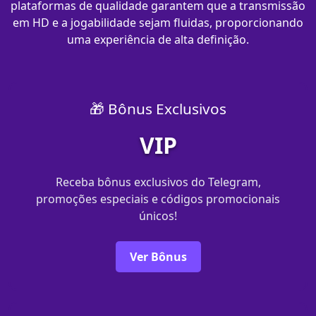
plataformas de qualidade garantem que a transmissão
em HD e a jogabilidade sejam fluidas, proporcionando
uma experiência de alta definição.
🎁 Bônus Exclusivos
VIP
Receba bônus exclusivos do Telegram,
promoções especiais e códigos promocionais
únicos!
Ver Bônus