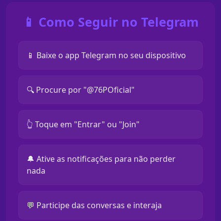
📱 Como Seguir no Telegram
📱 Baixe o app Telegram no seu dispositivo
🔍 Procure por "@76POficial"
👆 Toque em "Entrar" ou "Join"
🔔 Ative as notificações para não perder
nada
💬 Participe das conversas e interaja