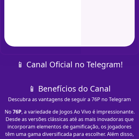
📱 Canal Oficial no Telegram!
📱 Benefícios do Canal
Descubra as vantagens de seguir a 76P no Telegram
No
76P
, a variedade de Jogos Ao Vivo é impressionante.
Desde as versões clássicas até as mais inovadoras que
incorporam elementos de gamificação, os jogadores
têm uma gama diversificada para escolher. Além disso,