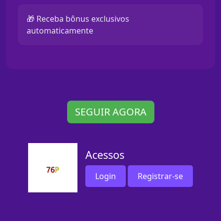
🎁 Receba bônus exclusivos
automaticamente
SEGUIR AGORA
Acessos
Login
Registrar-se