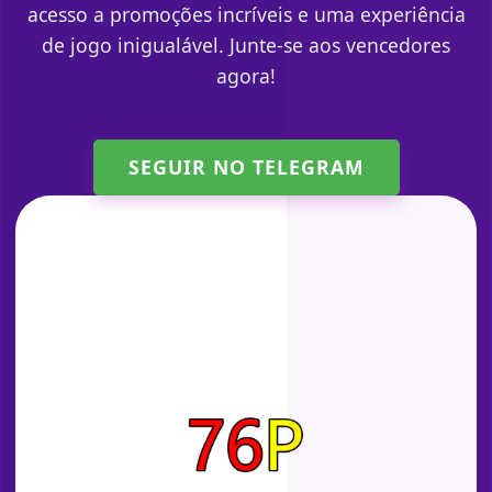
acesso a promoções incríveis e uma experiência
de jogo inigualável. Junte-se aos vencedores
agora!
SEGUIR NO TELEGRAM