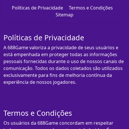
Políticas de Privacidade
Termos e Condições
Sitemap
Políticas de Privacidade
A 688Game valoriza a privacidade de seus usuários e
está empenhada em proteger todas as informações
pessoais fornecidas durante o uso de nossos canais de
comunicação. Todos os dados coletados são utilizados
exclusivamente para fins de melhoria contínua da
experiência de nossos jogadores.
Termos e Condições
Os usuários da 688Game concordam em respeitar