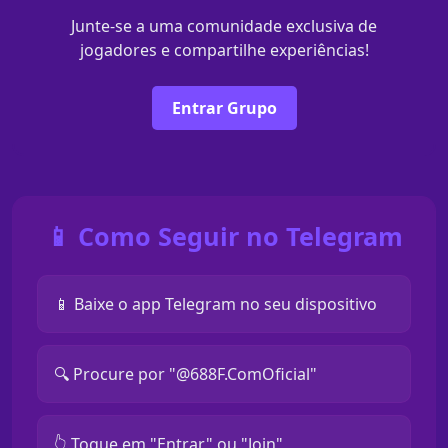
Junte-se a uma comunidade exclusiva de
jogadores e compartilhe experiências!
Entrar Grupo
📱 Como Seguir no Telegram
📱 Baixe o app Telegram no seu dispositivo
🔍 Procure por "@688F.ComOficial"
👆 Toque em "Entrar" ou "Join"