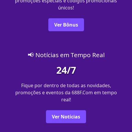
promoções especiais e códigos promocionais
únicos!
Ver Bônus
📢 Notícias em Tempo Real
24/7
Fique por dentro de todas as novidades,
promoções e eventos da 688F.Com em tempo
real!
Ver Notícias