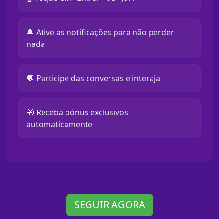
🔔 Ative as notificações para não perder
nada
💬 Participe das conversas e interaja
🎁 Receba bônus exclusivos
automaticamente
SEGUIR AGORA