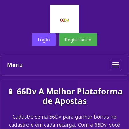
Login
Registrar-se
Menu
📱 66Dv A Melhor Plataforma
de Apostas
Cadastre-se na 66Dv para ganhar bônus no
cadastro e em cada recarga. Com a 66Dv, você