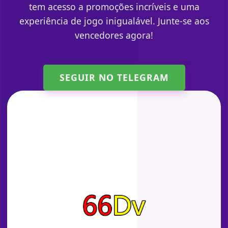
tem acesso a promoções incríveis e uma
experiência de jogo inigualável. Junte-se aos
vencedores agora!
SEGUIR NO TELEGRAM