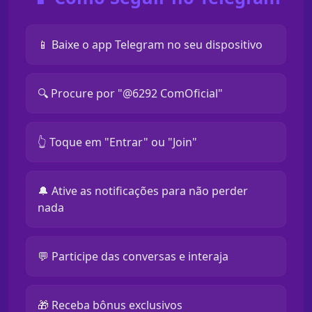
📱 Baixe o app Telegram no seu dispositivo
🔍 Procure por "@6292 ComOficial"
👆 Toque em "Entrar" ou "Join"
🔔 Ative as notificações para não perder
nada
💬 Participe das conversas e interaja
🎁 Receba bônus exclusivos