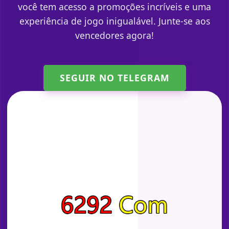
você tem acesso a promoções incríveis e uma
experiência de jogo inigualável. Junte-se aos
vencedores agora!
SEGUIR NO TELEGRAM