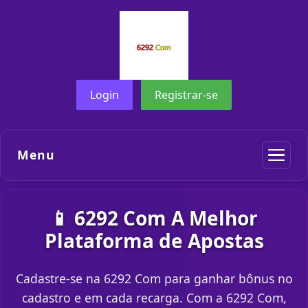
Login
Registrar-se
Menu
📱 6292 Com A Melhor
Plataforma de Apostas
Cadastre-se na 6292 Com para ganhar bônus no
cadastro e em cada recarga. Com a 6292 Com,