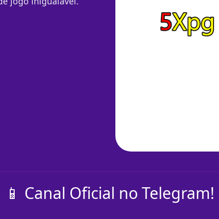
e jogo inigualável.
📱 Canal Oficial no Telegram!