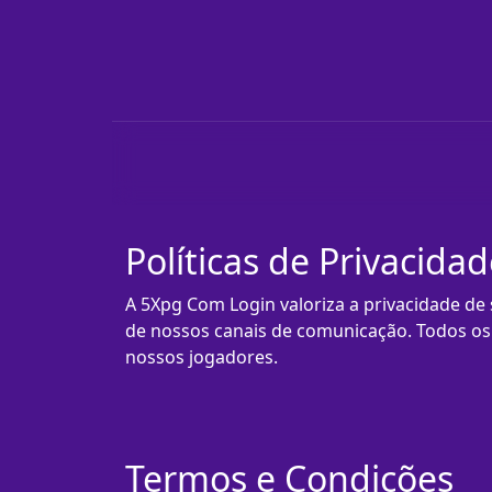
Políticas de Privacida
A 5Xpg Com Login valoriza a privacidade d
de nossos canais de comunicação. Todos os 
nossos jogadores.
Termos e Condições