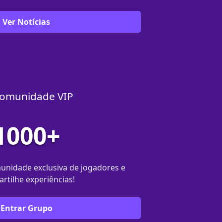
Ver Notícias
Comunidade VIP
1000+
unidade exclusiva de jogadores e
rtilhe experiências!
Entrar Grupo