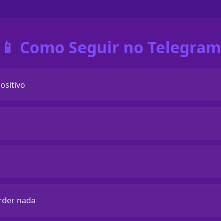
📱 Como Seguir no Telegram
ositivo
erder nada