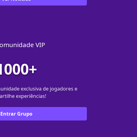
Comunidade VIP
1000+
unidade exclusiva de jogadores e
rtilhe experiências!
Entrar Grupo