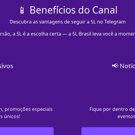
📱 Benefícios do Canal
Descubra as vantagens de seguir a 5L no Telegram
são, a 5L é a escolha certa — a 5L Brasil leva você a momen
sivos
📢 Notí
m, promoções especiais
Fique por dentro d
s únicos!
eventos