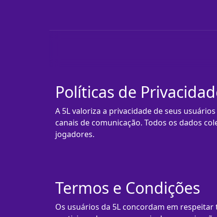
Políticas de Privacida
A 5L valoriza a privacidade de seus usuári
canais de comunicação. Todos os dados cole
jogadores.
Termos e Condições
Os usuários da 5L concordam em respeitar t