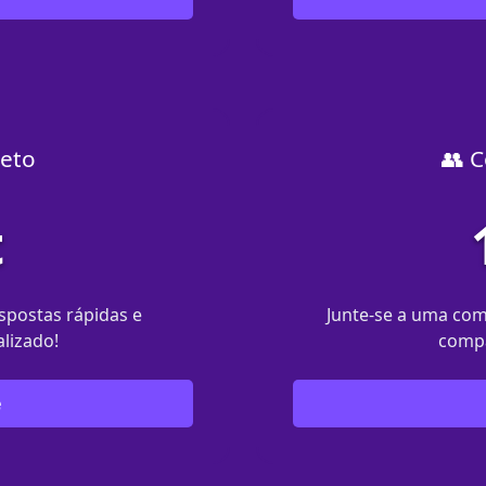
reto
👥 
t
espostas rápidas e
Junte-se a uma com
lizado!
compa
e