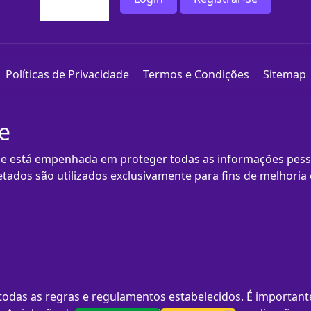
Políticas de Privacidade
Termos e Condições
Sitemap
de
os e está empenhada em proteger todas as informações pess
tados são utilizados exclusivamente para fins de melhoria
odas as regras e regulamentos estabelecidos. É importante