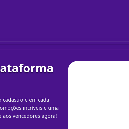
lataforma
o cadastro e em cada
romoções incríveis e uma
se aos vencedores agora!