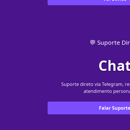
💬 Suporte Di
Cha
Suporte direto via Telegram, r
atendimento persona
Falar Suport