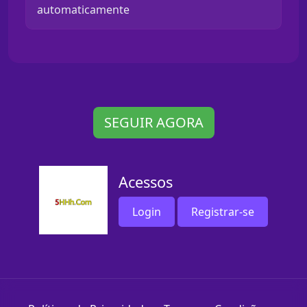
automaticamente
SEGUIR AGORA
Acessos
Login
Registrar-se