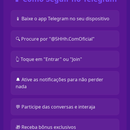
📱 Baixe o app Telegram no seu dispositivo
🔍 Procure por "@5HHh.ComOficial"
👆 Toque em "Entrar" ou "Join"
🔔 Ative as notificações para não perder
nada
💬 Participe das conversas e interaja
🎁 Receba bônus exclusivos