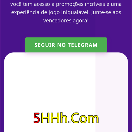
você tem acesso a promoções incríveis e uma
experiência de jogo inigualável. Junte-se aos
vencedores agora!
SEGUIR NO TELEGRAM