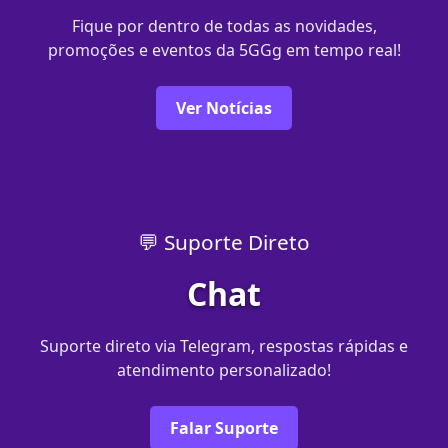
Fique por dentro de todas as novidades,
promoções e eventos da 5GGg em tempo real!
Ver Notícias
💬 Suporte Direto
Chat
Suporte direto via Telegram, respostas rápidas e
atendimento personalizado!
Falar Suporte