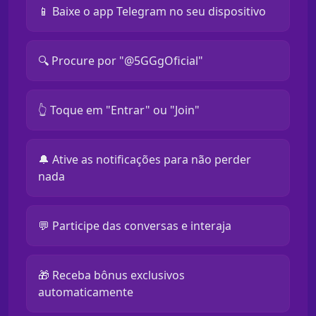
📱 Baixe o app Telegram no seu dispositivo
🔍 Procure por "@5GGgOficial"
👆 Toque em "Entrar" ou "Join"
🔔 Ative as notificações para não perder
nada
💬 Participe das conversas e interaja
🎁 Receba bônus exclusivos
automaticamente