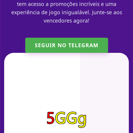
tem acesso a promoções incríveis e uma
experiência de jogo inigualável. Junte-se aos
vencedores agora!
SEGUIR NO TELEGRAM