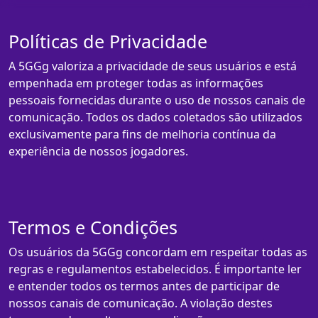
Políticas de Privacidade
A 5GGg valoriza a privacidade de seus usuários e está
empenhada em proteger todas as informações
pessoais fornecidas durante o uso de nossos canais de
comunicação. Todos os dados coletados são utilizados
exclusivamente para fins de melhoria contínua da
experiência de nossos jogadores.
Termos e Condições
Os usuários da 5GGg concordam em respeitar todas as
regras e regulamentos estabelecidos. É importante ler
e entender todos os termos antes de participar de
nossos canais de comunicação. A violação destes