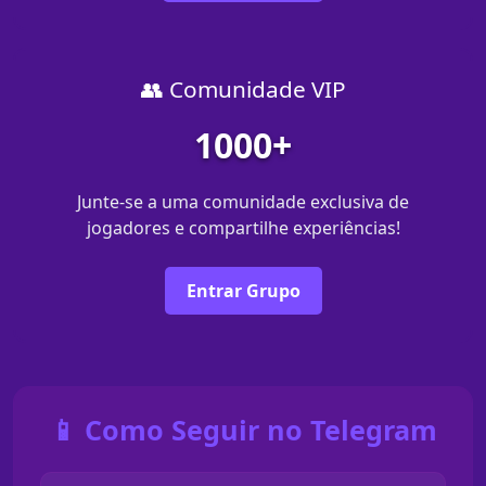
👥 Comunidade VIP
1000+
Junte-se a uma comunidade exclusiva de
jogadores e compartilhe experiências!
Entrar Grupo
📱 Como Seguir no Telegram