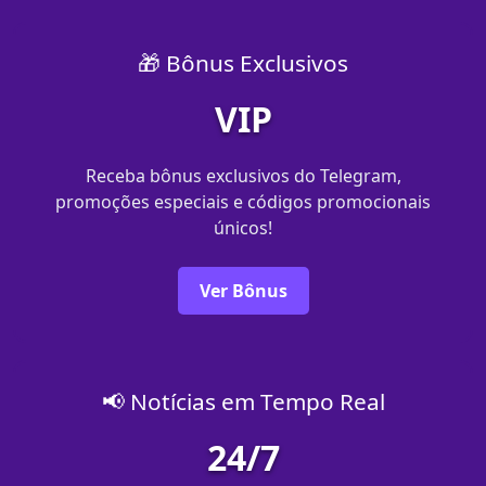
🎁 Bônus Exclusivos
VIP
Receba bônus exclusivos do Telegram,
promoções especiais e códigos promocionais
únicos!
Ver Bônus
📢 Notícias em Tempo Real
24/7