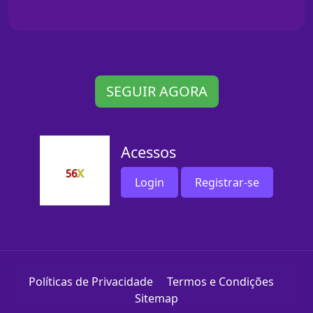
SEGUIR AGORA
Acessos
Login
Registrar-se
Políticas de Privacidade
Termos e Condições
Sitemap