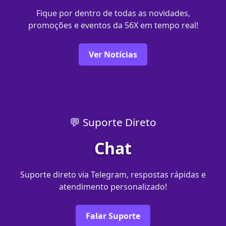
Fique por dentro de todas as novidades,
promoções e eventos da 56X em tempo real!
Ver Notícias
💬 Suporte Direto
Chat
Suporte direto via Telegram, respostas rápidas e
atendimento personalizado!
Falar Suporte