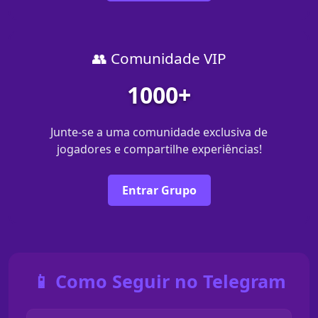
👥 Comunidade VIP
1000+
Junte-se a uma comunidade exclusiva de
jogadores e compartilhe experiências!
Entrar Grupo
📱 Como Seguir no Telegram