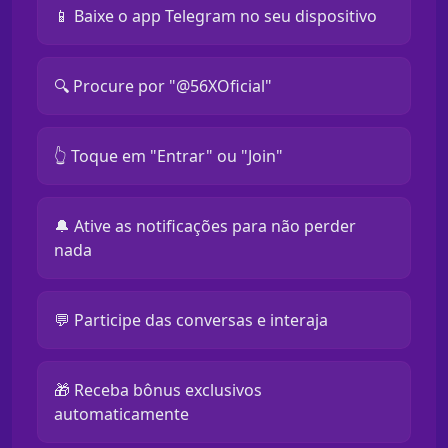
📱 Baixe o app Telegram no seu dispositivo
🔍 Procure por "@56XOficial"
👆 Toque em "Entrar" ou "Join"
🔔 Ative as notificações para não perder
nada
💬 Participe das conversas e interaja
🎁 Receba bônus exclusivos
automaticamente