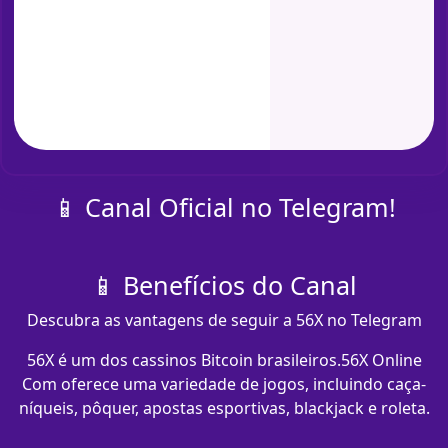
📱 Canal Oficial no Telegram!
📱 Benefícios do Canal
Descubra as vantagens de seguir a 56X no Telegram
56X é um dos cassinos Bitcoin brasileiros.56X Online
Com oferece uma variedade de jogos, incluindo caça-
níqueis, pôquer, apostas esportivas, blackjack e roleta.