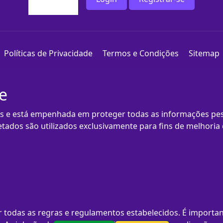
Políticas de Privacidade
Termos e Condições
Sitemap
de
ios e está empenhada em proteger todas as informações pe
tados são utilizados exclusivamente para fins de melhoria
todas as regras e regulamentos estabelecidos. É importan