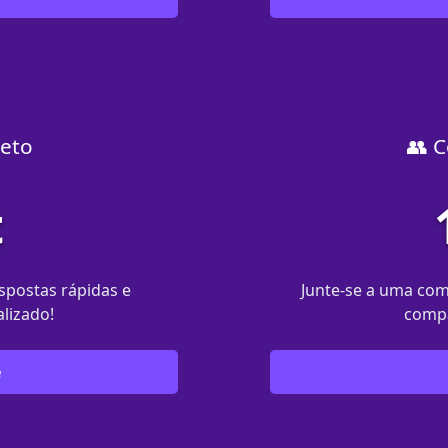
reto
👥 
t
espostas rápidas e
Junte-se a uma com
lizado!
compa
e