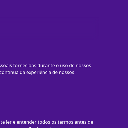
ssoais fornecidas durante o uso de nossos
 contínua da experiência de nossos
te ler e entender todos os termos antes de