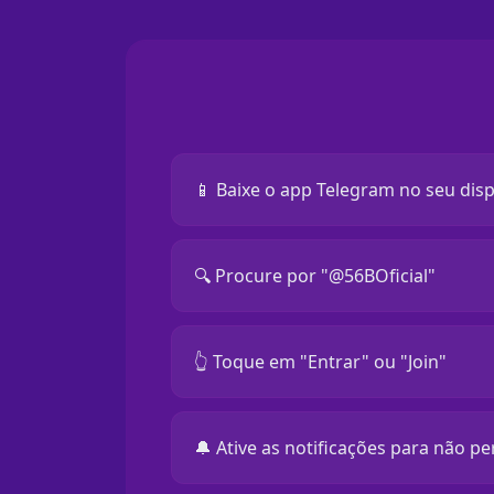
📱 Baixe o app Telegram no seu disp
🔍 Procure por "@56BOficial"
👆 Toque em "Entrar" ou "Join"
🔔 Ative as notificações para não p