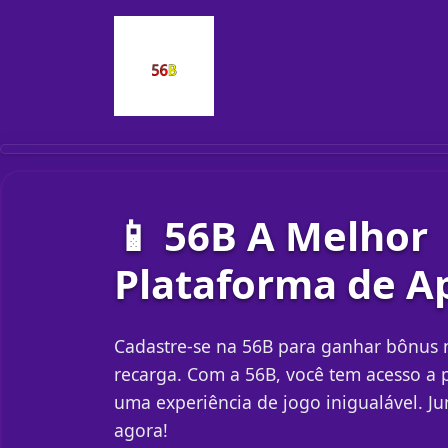
📱 56B A Melhor
Plataforma de A
Cadastre-se na 56B para ganhar bônus 
recarga. Com a 56B, você tem acesso a 
uma experiência de jogo inigualável. J
agora!