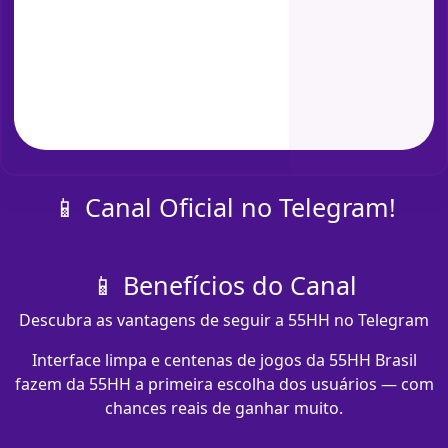
📱 Canal Oficial no Telegram!
📱 Benefícios do Canal
Descubra as vantagens de seguir a 55HH no Telegram
Interface limpa e centenas de jogos da 55HH Brasil
fazem da 55HH a primeira escolha dos usuários — com
chances reais de ganhar muito.