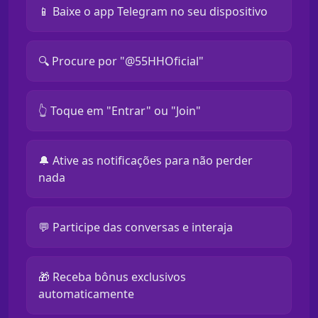
📱 Baixe o app Telegram no seu dispositivo
🔍 Procure por "@55HHOficial"
👆 Toque em "Entrar" ou "Join"
🔔 Ative as notificações para não perder
nada
💬 Participe das conversas e interaja
🎁 Receba bônus exclusivos
automaticamente