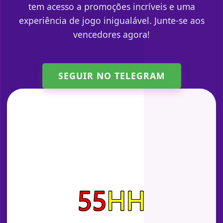
tem acesso a promoções incríveis e uma
experiência de jogo inigualável. Junte-se aos
vencedores agora!
SEGUIR NO TELEGRAM