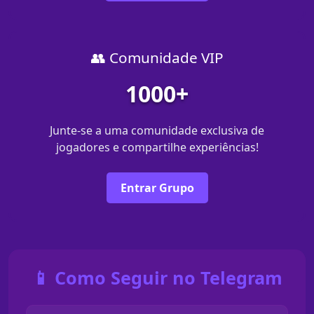
👥 Comunidade VIP
1000+
Junte-se a uma comunidade exclusiva de
jogadores e compartilhe experiências!
Entrar Grupo
📱 Como Seguir no Telegram