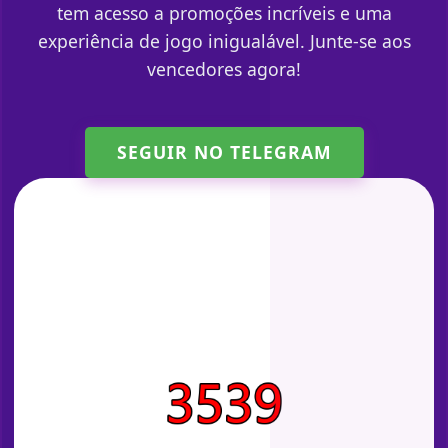
tem acesso a promoções incríveis e uma
experiência de jogo inigualável. Junte-se aos
vencedores agora!
SEGUIR NO TELEGRAM