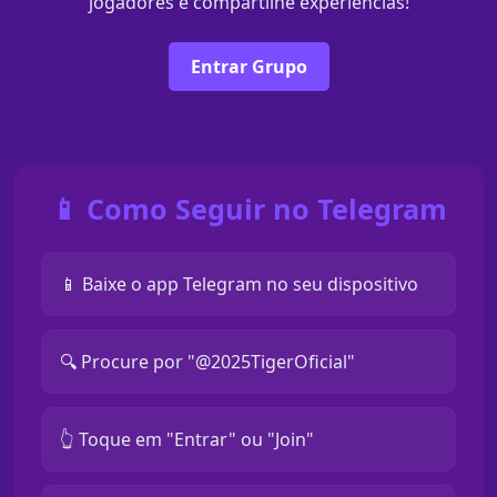
jogadores e compartilhe experiências!
Entrar Grupo
📱 Como Seguir no Telegram
📱 Baixe o app Telegram no seu dispositivo
🔍 Procure por "@2025TigerOficial"
👆 Toque em "Entrar" ou "Join"