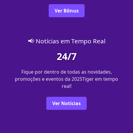
Ver Bônus
📢 Notícias em Tempo Real
24/7
Fique por dentro de todas as novidades,
promoções e eventos da 2025Tiger em tempo
real!
Ver Notícias