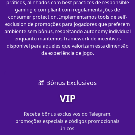
práticos, alinhados com best practices de responsible
gaming e compliant com regulamentações de
consumer protection. Implementamos tools de self-
exclusion de promoções para jogadores que preferem
ambiente sem bônus, respeitando autonomy individual
enquanto mantemos framework de incentivos
disponível para aqueles que valorizam esta dimensão
da experiência de jogo.
🎁 Bônus Exclusivos
VIP
Receba bônus exclusivos do Telegram,
promoções especiais e códigos promocionais
únicos!