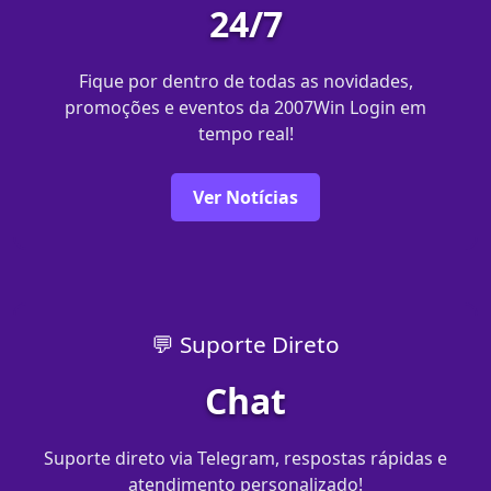
24/7
Fique por dentro de todas as novidades,
promoções e eventos da 2007Win Login em
tempo real!
Ver Notícias
💬 Suporte Direto
Chat
Suporte direto via Telegram, respostas rápidas e
atendimento personalizado!