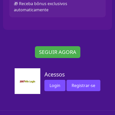
🎁 Receba bônus exclusivos
automaticamente
SEGUIR AGORA
Acessos
Login
Registrar-se