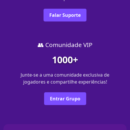
Falar Suporte
👥 Comunidade VIP
1000+
Junte-se a uma comunidade exclusiva de
jogadores e compartilhe experiências!
Entrar Grupo