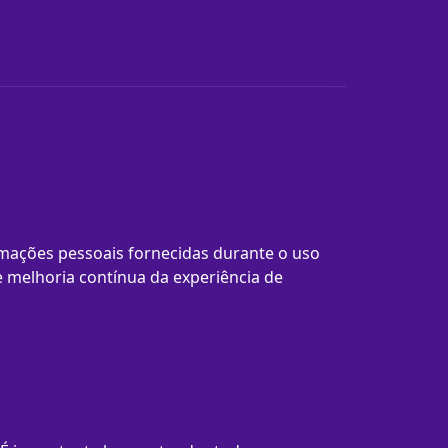
rmações pessoais fornecidas durante o uso
e melhoria contínua da experiência de