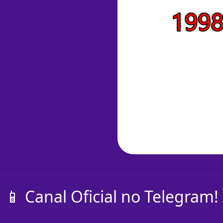
📱 Canal Oficial no Telegram!