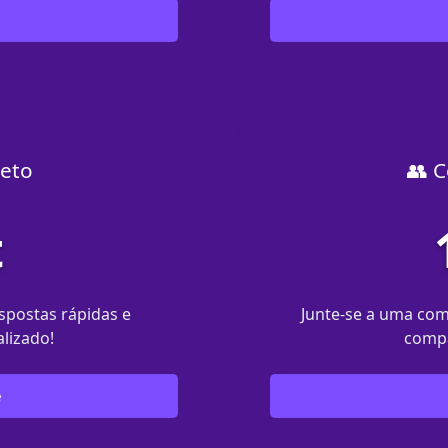
reto
👥 
t
espostas rápidas e
Junte-se a uma com
lizado!
compa
e