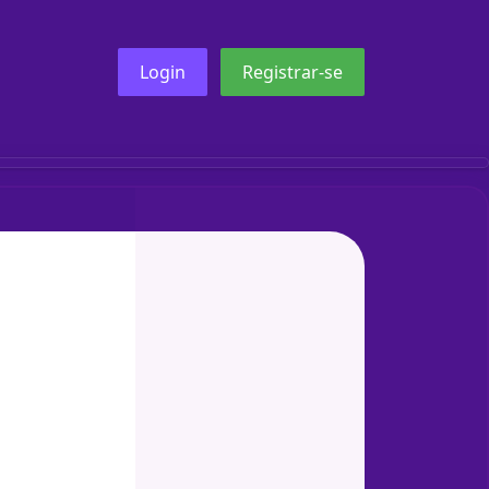
Login
Registrar-se