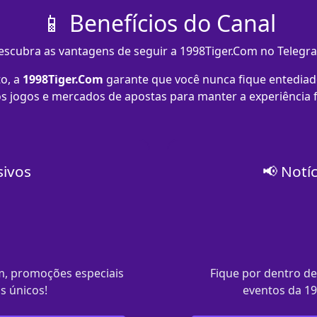
📱 Benefícios do Canal
escubra as vantagens de seguir a 1998Tiger.Com no Telegr
o, a
1998Tiger.Com
garante que você nunca fique entediad
 jogos e mercados de apostas para manter a experiência 
sivos
📢 Notí
m, promoções especiais
Fique por dentro d
s únicos!
eventos da 1