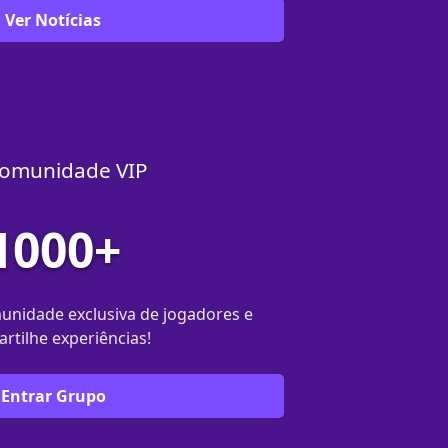
Ver Notícias
Comunidade VIP
1000+
unidade exclusiva de jogadores e
rtilhe experiências!
Entrar Grupo