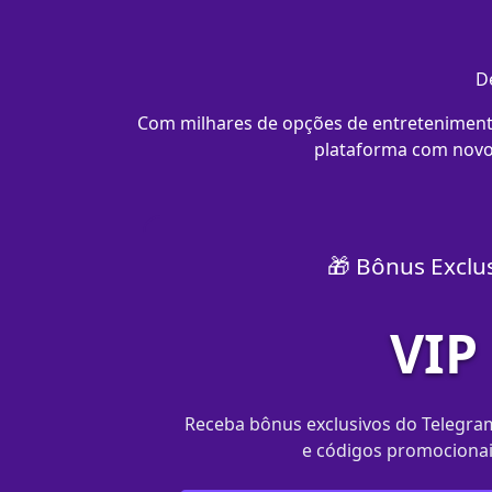
D
Com milhares de opções de entreteniment
plataforma com novos
🎁 Bônus Exclu
VIP
Receba bônus exclusivos do Telegra
e códigos promocionai