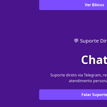
Ver Bônus
💬 Suporte Di
Cha
Suporte direto via Telegram, r
atendimento persona
Falar Suport