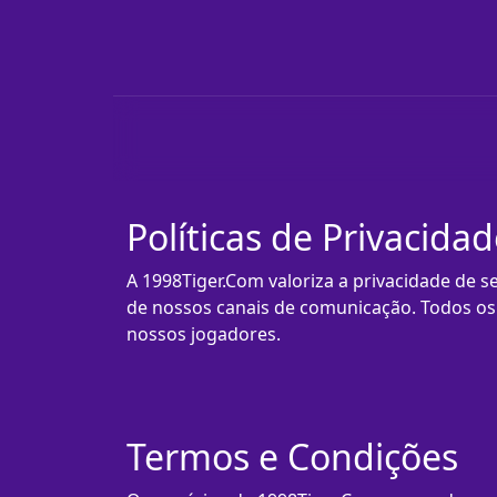
Políticas de Privacida
A 1998Tiger.Com valoriza a privacidade de 
de nossos canais de comunicação. Todos os 
nossos jogadores.
Termos e Condições