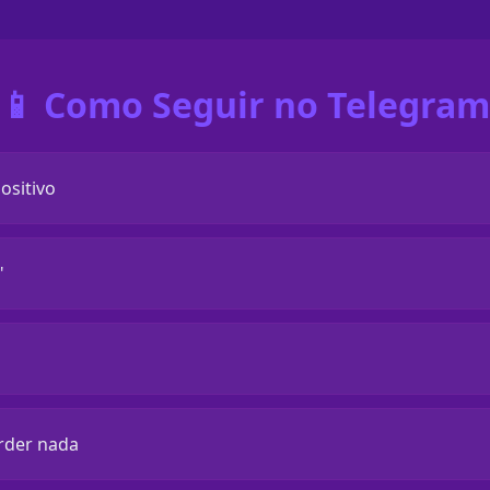
📱 Como Seguir no Telegram
ositivo
"
erder nada