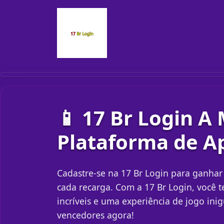
📱 17 Br Login A
Plataforma de A
Cadastre-se na 17 Br Login para ganha
cada recarga. Com a 17 Br Login, você
incríveis e uma experiência de jogo inig
vencedores agora!