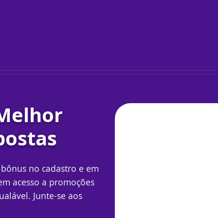
 Melhor
postas
r bônus no cadastro e em
 tem acesso a promoções
ualável. Junte-se aos