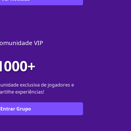
Comunidade VIP
1000+
unidade exclusiva de jogadores e
rtilhe experiências!
Entrar Grupo