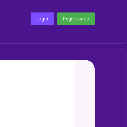
Login
Registrar-se