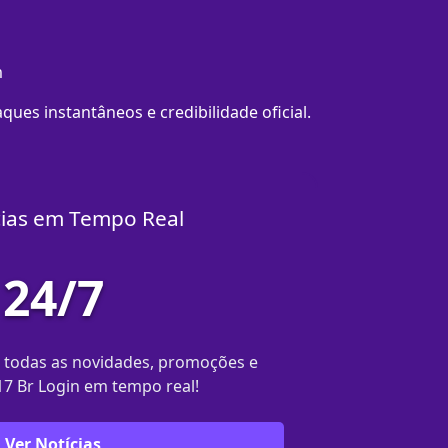
m
ques instantâneos e credibilidade oficial.
cias em Tempo Real
24/7
e todas as novidades, promoções e
17 Br Login em tempo real!
Ver Notícias