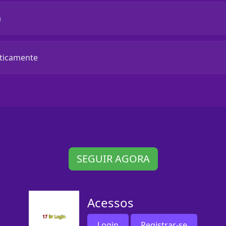
a
aticamente
SEGUIR AGORA
Acessos
Login
Registrar-se