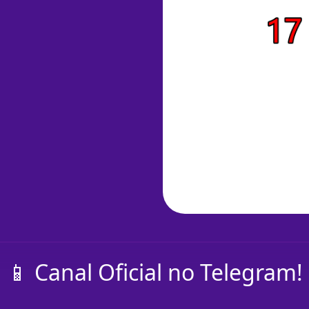
📱 Canal Oficial no Telegram!