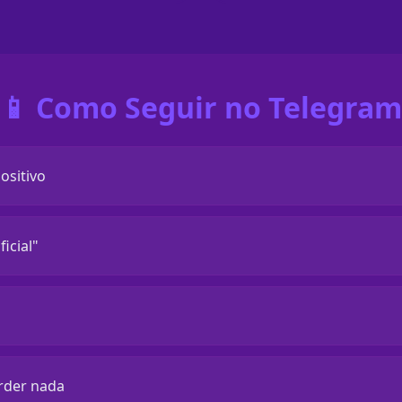
📱 Como Seguir no Telegram
ositivo
icial"
erder nada