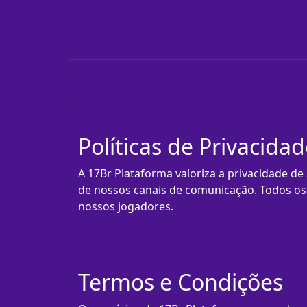
Políticas de Privacida
A 17Br Plataforma valoriza a privacidade d
de nossos canais de comunicação. Todos os 
nossos jogadores.
Termos e Condições