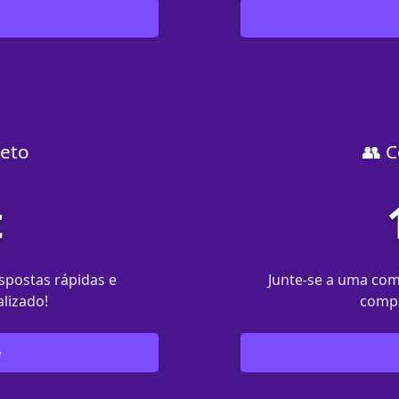
reto
👥 
t
espostas rápidas e
Junte-se a uma com
lizado!
compa
e