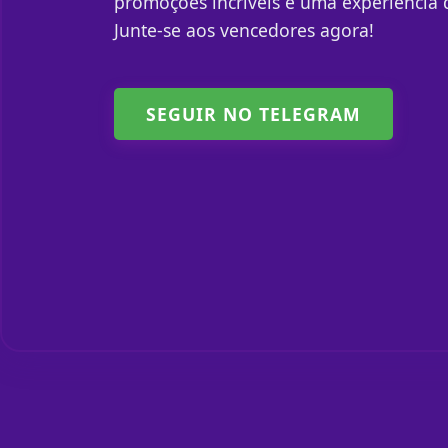
promoções incríveis e uma experiência d
Junte-se aos vencedores agora!
SEGUIR NO TELEGRAM