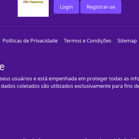
Login
Registrar-se
Políticas de Privacidade
Termos e Condições
Sitemap
de
e seus usuários e está empenhada em proteger todas as in
dados coletados são utilizados exclusivamente para fins d