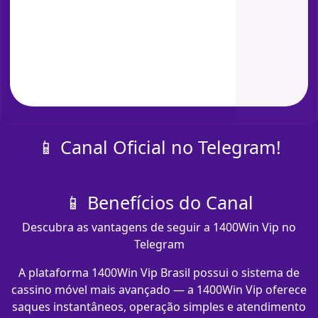
📱 Canal Oficial no Telegram!
📱 Benefícios do Canal
Descubra as vantagens de seguir a 1400Win Vip no
Telegram
A plataforma 1400Win Vip Brasil possui o sistema de
cassino móvel mais avançado — a 1400Win Vip oferece
saques instantâneos, operação simples e atendimento