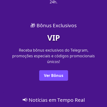
24h.
🎁 Bônus Exclusivos
VIP
Receba bônus exclusivos do Telegram,
promoções especiais e códigos promocionais
únicos!
Ver Bônus
📢 Notícias em Tempo Real