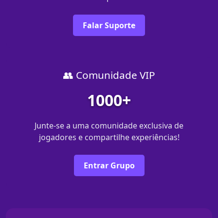
Falar Suporte
👥 Comunidade VIP
1000+
Junte-se a uma comunidade exclusiva de
jogadores e compartilhe experiências!
Entrar Grupo