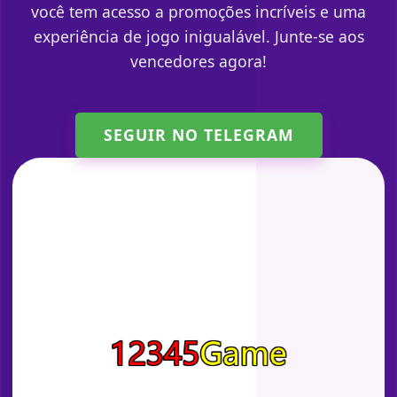
você tem acesso a promoções incríveis e uma
experiência de jogo inigualável. Junte-se aos
vencedores agora!
SEGUIR NO TELEGRAM