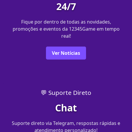
24/7
Fique por dentro de todas as novidades,
promoções e eventos da 12345Game em tempo
real!
Ver Notícias
💬 Suporte Direto
Chat
Suporte direto via Telegram, respostas rápidas e
atendimento personalizado!