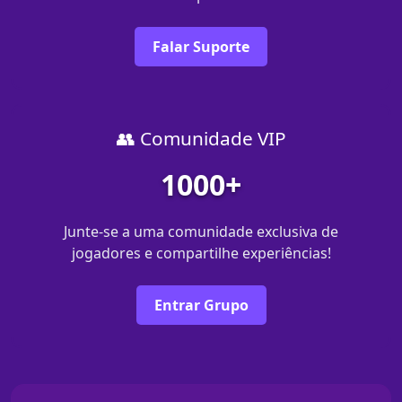
Falar Suporte
👥 Comunidade VIP
1000+
Junte-se a uma comunidade exclusiva de
jogadores e compartilhe experiências!
Entrar Grupo