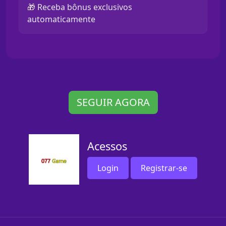
🎁 Receba bônus exclusivos
automaticamente
SEGUIR AGORA
Acessos
Login
Registrar-se