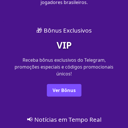
jogadores brasileiros.
🎁 Bônus Exclusivos
VIP
Receba bônus exclusivos do Telegram,
promoções especiais e códigos promocionais
únicos!
Ver Bônus
📢 Notícias em Tempo Real