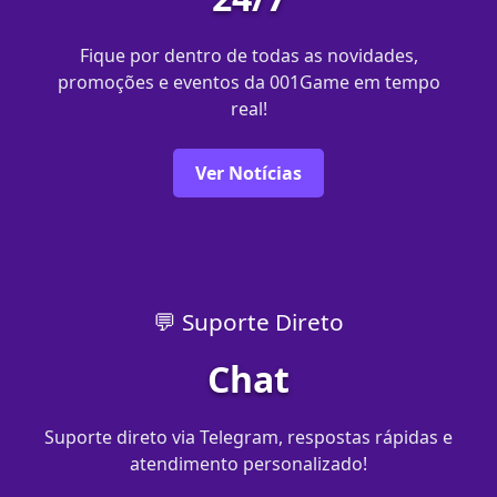
Fique por dentro de todas as novidades,
promoções e eventos da 001Game em tempo
real!
Ver Notícias
💬 Suporte Direto
Chat
Suporte direto via Telegram, respostas rápidas e
atendimento personalizado!