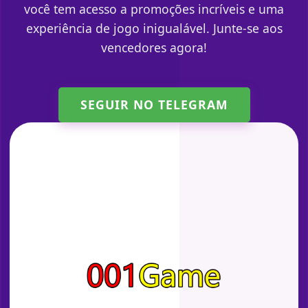
você tem acesso a promoções incríveis e uma
experiência de jogo inigualável. Junte-se aos
vencedores agora!
SEGUIR NO TELEGRAM