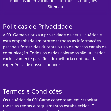
Políticas de Privacidade
Termos e Condições
Sitemap
Políticas de Privacidade
A 001Game valoriza a privacidade de seus usuários e
está empenhada em proteger todas as informações
pessoais fornecidas durante o uso de nossos canais de
comunicação. Todos os dados coletados são utilizados
exclusivamente para fins de melhoria contínua da
experiência de nossos jogadores.
Termos e Condições
Os usuários da 001Game concordam em respeitar
todas as regras e regulamentos estabelecidos. É